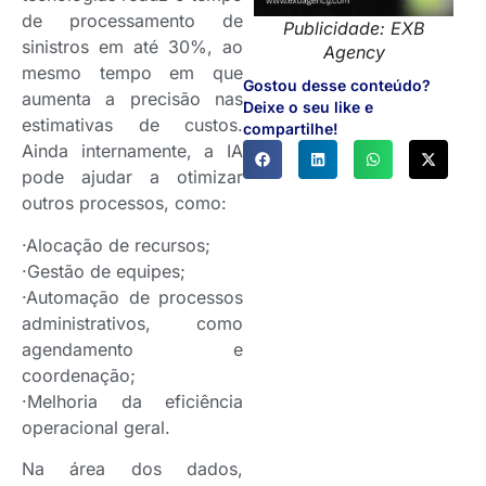
de processamento de
Publicidade: EXB
sinistros em até 30%, ao
Agency
mesmo tempo em que
Gostou desse conteúdo?
aumenta a precisão nas
Deixe o seu like e
estimativas de custos.
compartilhe!
Ainda internamente, a IA
pode ajudar a otimizar
outros processos, como:
·Alocação de recursos;
·Gestão de equipes;
·Automação de processos
administrativos, como
agendamento e
coordenação;
·Melhoria da eficiência
operacional geral.
Na área dos dados,