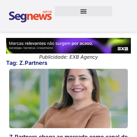
Publicidade: EXB Agency
Tag: Z.Partners
Z.Partners chega ao mercado como canal de