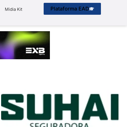
Plataforma EAD
Midia Kit