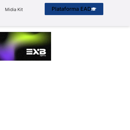
Plataforma EAD
Midia Kit