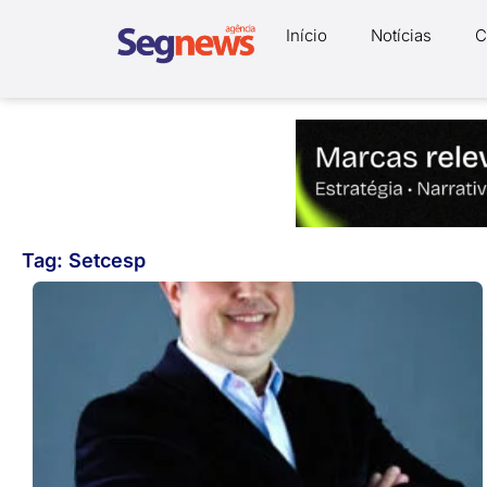
Início
Notícias
C
Tag: Setcesp