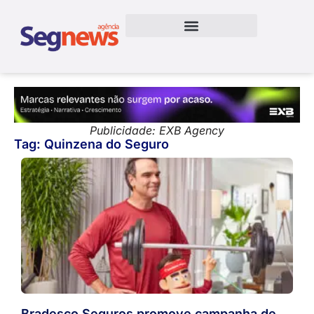
Publicidade: EXB Agency
Tag: Quinzena do Seguro
Bradesco Seguros promove campanha de