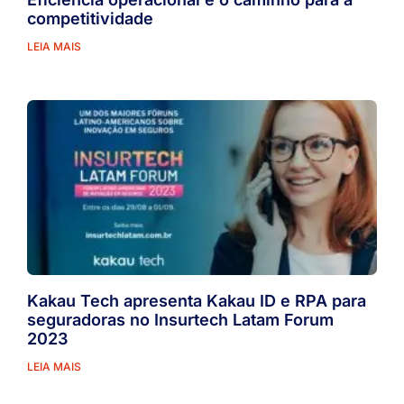
competitividade
LEIA MAIS
Kakau Tech apresenta Kakau ID e RPA para
seguradoras no Insurtech Latam Forum
2023
LEIA MAIS