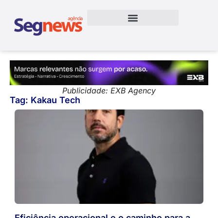
Publicidade: EXB Agency
Tag: Kakau Tech
Eficiência operacional e o caminho para a