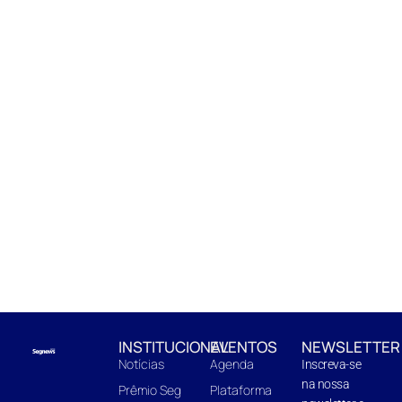
INSTITUCIONAL
EVENTOS
NEWSLETTER
Notícias
Agenda
Inscreva-se
na nossa
Prêmio Seg
Plataforma