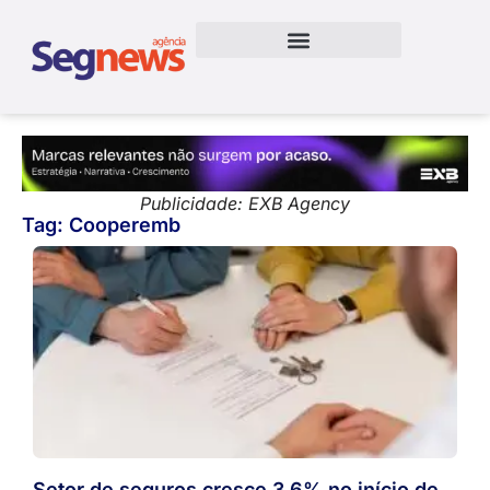
Publicidade: EXB Agency
Tag: Cooperemb
Setor de seguros cresce 3,6% no início de