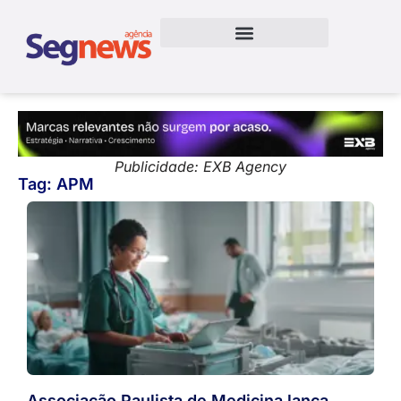
Publicidade: EXB Agency
Tag: APM
Associação Paulista de Medicina lança