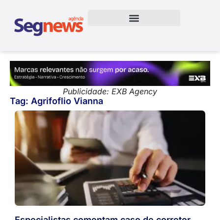
Publicidade: EXB Agency
Tag: Agrifoflio Vianna
Especialistas comentam caso de corretor