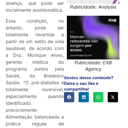
doença, que pode ser
Publicidade: Analysis
inicialmente assintomática.
Essa condição, no
entanto, pode ser
totalmente revertida a
partir de um estilo de vida
saudável, de acordo com
a Dra. Monique Alves,
gerente médica do
Publicidade: EXB
programa Juntos pela
Agency
Saúde, da Bradesco
Gostou desse conteúdo?
Saúde. “O pré-diabetes é
Deixe o seu like e
totalmente reversível,
compartilhe!
especialmente quando
identificado
precocemente.
Alimentação balanceada e
prática regular de