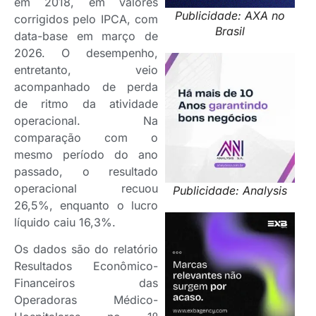
em 2018, em valores
Publicidade: AXA no
corrigidos pelo IPCA, com
Brasil
data-base em março de
2026. O desempenho,
entretanto, veio
acompanhado de perda
de ritmo da atividade
operacional. Na
comparação com o
mesmo período do ano
passado, o resultado
operacional recuou
Publicidade: Analysis
26,5%, enquanto o lucro
líquido caiu 16,3%.
Os dados são do relatório
Resultados Econômico-
Financeiros das
Operadoras Médico-