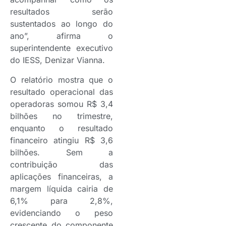
resultados serão
sustentados ao longo do
ano”, afirma o
superintendente executivo
do IESS, Denizar Vianna.
O relatório mostra que o
resultado operacional das
operadoras somou R$ 3,4
bilhões no trimestre,
enquanto o resultado
financeiro atingiu R$ 3,6
bilhões. Sem a
contribuição das
aplicações financeiras, a
margem líquida cairia de
6,1% para 2,8%,
evidenciando o peso
crescente do componente