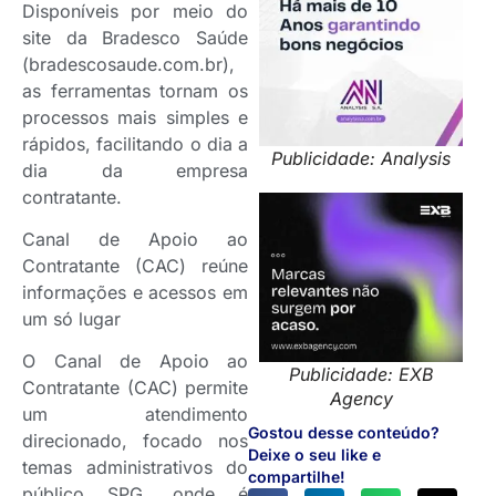
Disponíveis por meio do
site da Bradesco Saúde
(bradescosaude.com.br),
as ferramentas tornam os
processos mais simples e
rápidos, facilitando o dia a
Publicidade: Analysis
dia da empresa
contratante.
Canal de Apoio ao
Contratante (CAC) reúne
informações e acessos em
um só lugar
O Canal de Apoio ao
Publicidade: EXB
Contratante (CAC) permite
Agency
um atendimento
Gostou desse conteúdo?
direcionado, focado nos
Deixe o seu like e
temas administrativos do
compartilhe!
público SPG, onde é