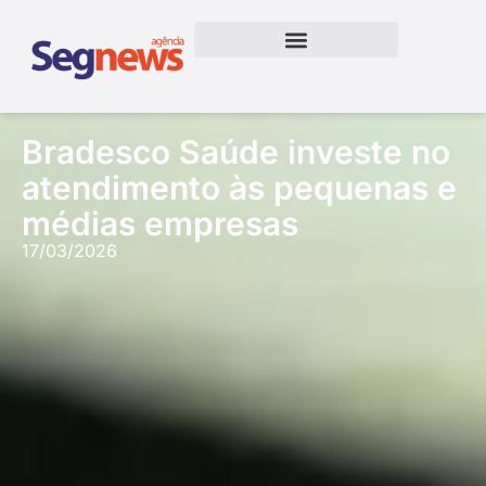
Bradesco Saúde investe no
atendimento às pequenas e
médias empresas
17/03/2026