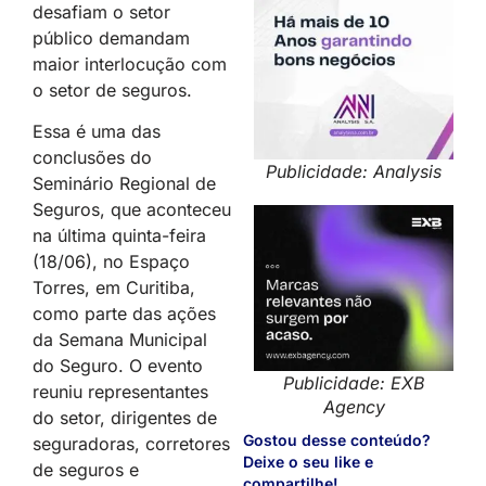
desafiam o setor
público demandam
maior interlocução com
o setor de seguros.
Essa é uma das
conclusões do
Publicidade: Analysis
Seminário Regional de
Seguros, que aconteceu
na última quinta-feira
(18/06), no Espaço
Torres, em Curitiba,
como parte das ações
da Semana Municipal
do Seguro. O evento
Publicidade: EXB
reuniu representantes
Agency
do setor, dirigentes de
Gostou desse conteúdo?
seguradoras, corretores
Deixe o seu like e
de seguros e
compartilhe!