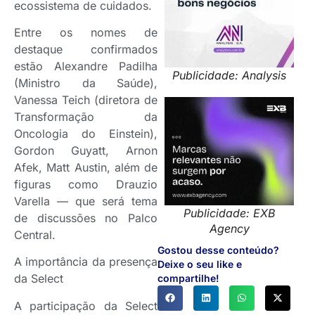
ecossistema de cuidados.
Entre os nomes de
destaque confirmados
estão Alexandre Padilha
Publicidade: Analysis
(Ministro da Saúde),
Vanessa Teich (diretora de
Transformação da
Oncologia do Einstein),
Gordon Guyatt, Arnon
Afek, Matt Austin, além de
figuras como Drauzio
Varella — que será tema
Publicidade: EXB
de discussões no Palco
Agency
Central.
Gostou desse conteúdo?
A importância da presença
Deixe o seu like e
da Select
compartilhe!
A participação da Select