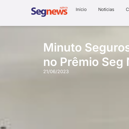
Início
Notícias
C
Minuto Seguro
no Prêmio Seg
21/06/2023