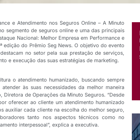
mance e Atendimento nos Seguros Online – A Minuto
no segmento de seguros online e uma das principais
Destaque Nacional: Melhor Empresa em Performance e
7ª edição do Prêmio Seg News. O objetivo do evento
destacam no setor pela sua prestação de serviços,
nto e execução das suas estratégias de marketing.
ltura o atendimento humanizado, buscando sempre
 e atender às suas necessidades da melhor maneira
, Diretora de Operações da Minuto Seguros. “Desde
 por oferecer ao cliente um atendimento humanizado
s auxiliar cada cliente na escolha do melhor seguro,
aboradores tanto nos aspectos técnicos como no
amento interpessoal”, explica a executiva.