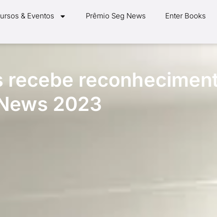
ursos & Eventos
Prêmio Seg News
Enter Books
s recebe reconhecimen
 News 2023