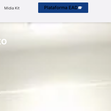
Plataforma EAD
Midia Kit
to