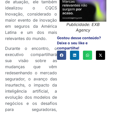
de atuação, ele também
idealizou o CQCS
Inovação, considerado o
maior evento de inovação
Publicidade: EXB
em seguros da América
Agency
Latina e um dos mais
Gostou desse conteúdo?
relevantes do mundo.
Deixe o seu like e
Durante o encontro, o
compartilhe!
executivo compartilhará
sua visão sobre as
mudanças que vêm
redesenhando o mercado
segurador, o avanço das
insurtechs, o impacto da
inteligência artificial, a
evolução dos modelos de
negócios e os desafios
para seguradoras,