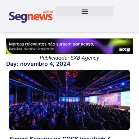
Publicidade: EXB Agency
Day: novembro 4, 2024
Sancor Seguros no CQCS Insurtech &