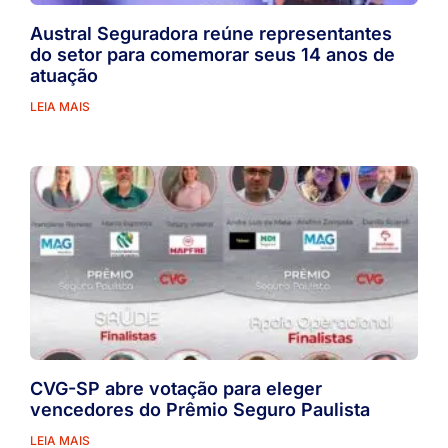
Austral Seguradora reúne representantes
do setor para comemorar seus 14 anos de
atuação
LEIA MAIS
CVG-SP abre votação para eleger
vencedores do Prêmio Seguro Paulista
LEIA MAIS