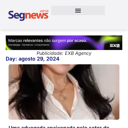
Publicidade: EXB Agency
Day: agosto 29, 2024
Uma advogada apaixonada pelo setor de