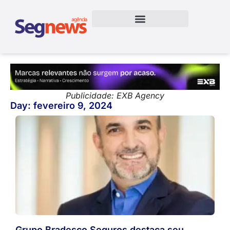
Publicidade: EXB Agency
Day: fevereiro 9, 2024
Grupo Bradesco Seguros destaca seu