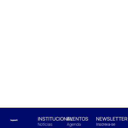
INSTITUCIONAL
EVENTOS
NEWSLETTER
Notícias
Agenda
Inscreva-se